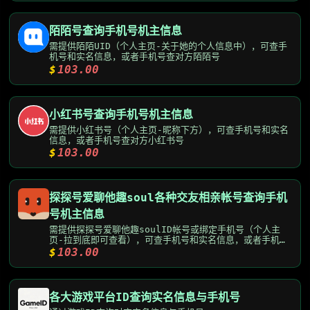
陌陌号查询手机号机主信息
需提供陌陌UID（个人主页-关于她的个人信息中），可查手
机号和实名信息，或者手机号查对方陌陌号
$
103.00
小红书号查询手机号机主信息
需提供小红书号（个人主页-昵称下方），可查手机号和实名
信息，或者手机号查对方小红书号
$
103.00
探探号爱聊他趣soul各种交友相亲帐号查询手机
号机主信息
需提供探探号爱聊他趣soulID帐号或绑定手机号（个人主
页-拉到底即可查看），可查手机号和实名信息，或者手机号
查对方探探号
$
103.00
各大游戏平台ID查询实名信息与手机号