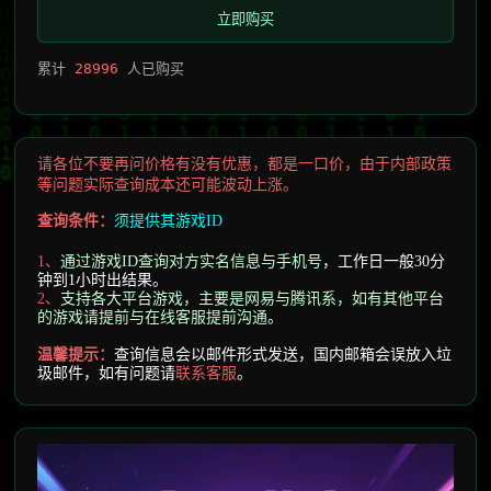
立即购买
累计
28996
人已购买
请各位不要再问价格有没有优惠，都是一口价，由于内部政策
等问题实际查询成本还可能波动上涨。
查询条件：
须提供其
游戏ID
1、
通过游戏ID查询对方实名信息与手机号
，工作日一般30分
钟到1小时出结果。
2
、
支持各大平台游戏，主要是网易与腾讯系，如有其他平台
的游戏请提前与在线客服提前沟通
。
温馨提示
：
查询信息会以邮件形式发送，
国内邮箱会误放入垃
圾邮件，
如有问题请
联系客服
。