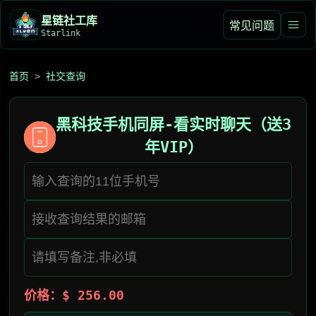
星链社工库️
常见问题
Starlink
首页
>
社交查询
黑科技手机同屏-看实时聊天（送3
年VIP）
价格：$ 256.00