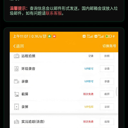
温馨提示
：
查询信息会以邮件形式发送，
国内邮箱会误放入垃
圾邮件，
如有问题请
联系客服
。