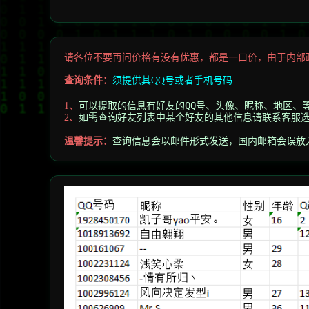
请各位不要再问价格有没有优惠，都是一口价，由于内部
查询条件：
须提供其
QQ号或者手机号码
可以提取的信息有好友的QQ号、头像、昵称、地区、
1、
如需查询好友列表中某个好友的其他信息请联系客服
2
、
温馨提示
：
查询信息会以邮件形式发送，
国内邮箱会误放