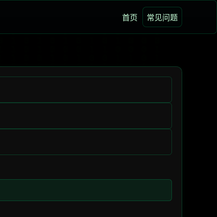
首页
常见问题