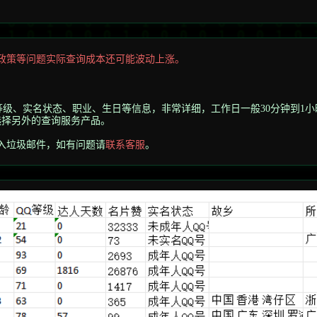
政策等问题实际查询成本还可能波动上涨。
等级、实名状态、职业、生日等信息，非常详细
，工作日一般30分钟到1
选择另外的查询服务产品。
入垃圾邮件，
如有问题请
联系客服
。