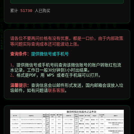
累计
51730
人已购买
请各位不要再问价格有没有优惠，都是一口价，由于内部政策
等问题实际查询成本还可能波动上涨。
查询条件：
提供微信号或手机号
提供微信号或手机号码查询该微信账号的账户转账红包流
1、
水记录
，工作日一般30分钟到1小时出结果。
格式是PDF，用 WPS 或者在手机端可以打开。
2
、
温馨提示
：
查询信息会以邮件形式发送，
国内邮箱会误放入垃
圾邮件，
如有问题请
联系客服
。