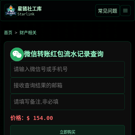
星链社工库️
常见问题
Starlink
首页
>
财产相关
微信转账红包流水记录查询
价格：$ 154.00
立即购买