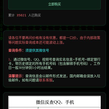
立即购买
累计
35021
人已购买
请各位不要再问价格有没有优惠，都是一口价，由于内部政策
等问题实际查询成本还可能波动上涨。
查询条件：
须提供其
微信号
1、
通过微信号、QQ、视频号查询实名信息+手机号+绑定银行
卡，带历史绑定的所有手机号码（包含解绑手机号码），工作
日一般30分钟到1小时出结果。
温馨提示
：
查询信息会以邮件形式发送，
国内邮箱会误放入垃
圾邮件，
如有问题请
联系客服
。