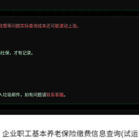
政策等问题实际查询成本还可能波动上涨。
纳社保，才有记录。
入垃圾邮件，
如有问题请
联系客服
。