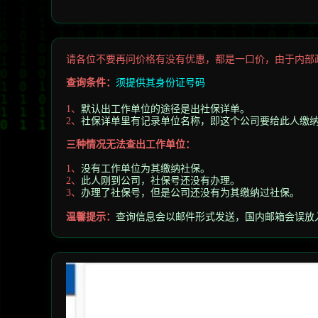
请各位不要再问价格有没有优惠，都是一口价，由于内部
查询条件：
须提供其身份证号码
默认出工作单位的途径是出社保详单。
1、
社保详单里有记录单位名称，即这个公司要给此人缴
2
、
三种情况无法查出工作单位：
没有工作单位为其缴纳社保。
1
、
此人刚到公司，社保号还没有办理。
2
、
办理了社保号，但是公司还没有为其缴纳过社保。
3
、
温馨提示
：
查询信息会以邮件形式发送，
国内邮箱会误放