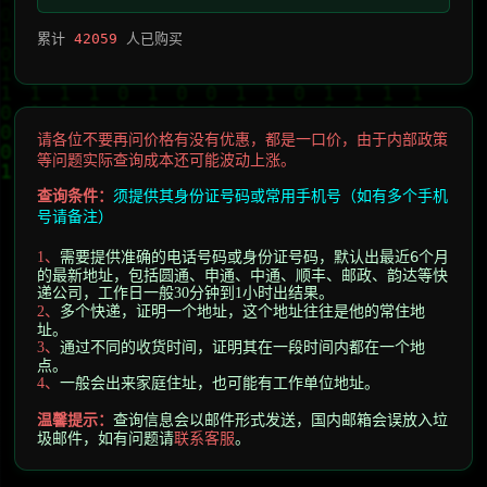
累计
42059
人已购买
请各位不要再问价格有没有优惠，都是一口价，由于内部政策
等问题实际查询成本还可能波动上涨。
查询条件：
须提供其身份证号码或常用手机号（如有多个手机
号请备注）
需要提供准确的电话号码或身份证号码，默认出最近6个月
1、
的最新地址，包括圆通、申通、中通、顺丰、邮政、韵达等快
递公司
，工作日一般30分钟到1小时出结果。
多个快递，证明一个地址，这个地址往往是他的常住地
2
、
址。
通过不同的收货时间，证明其在一段时间内都在一个地
3
、
点。
一般会出来家庭住址，也可能有工作单位地址。
4
、
温馨提示
：
查询信息会以邮件形式发送，
国内邮箱会误放入垃
圾邮件，
如有问题请
联系客服
。