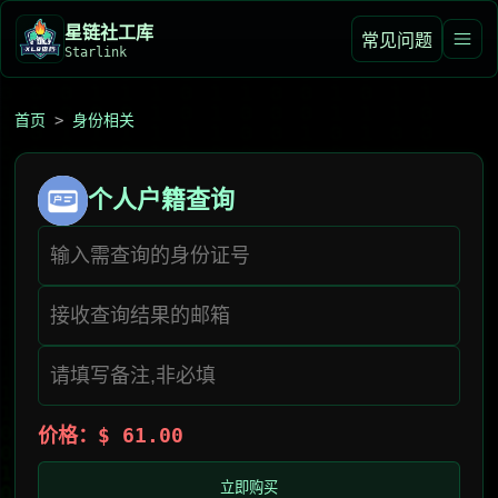
星链社工库️
常见问题
Starlink
首页
>
身份相关
个人户籍查询
价格：$ 61.00
立即购买