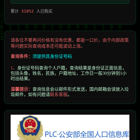
累计
31852
人已购买
请各位不要再问价格有没有优惠，都是一口价，由于内部政策
等问题实际查询成本还可能波动上涨。
查询条件：
须提供其身份证号码
1、
身份证号码查询个人户籍，查询结果是身份证正面信息，
包括头像，姓名，民族，户籍地址，工作日一般30分钟到1小
时出结果。
温馨提示
：
查询信息会以邮件形式发送，
国内邮箱会误放入垃
圾邮件，
如有问题请
联系客服
。