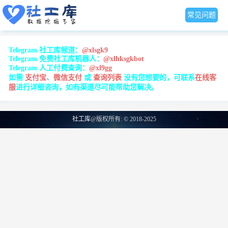
常见问题
Telegram 社工库频道
：
@xlsgk9
Telegram 免费社工库机器人：
@xlhksgkbot
Telegram 人工付费查询：
@xl9gg
如需
支付宝
、
微信支付
或
查询
列表
没有您想要的，可联系
在线客
服
进行详细咨询，如有渠道尽可能帮助您解决。
社工库
@版权所有: © 2018-2025